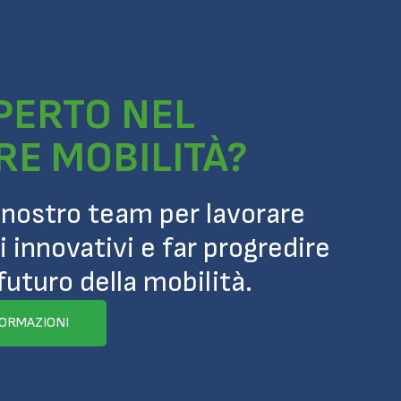
SPERTO NEL
RE MOBILITÀ?
l nostro team per lavorare
i innovativi e far progredire
futuro della mobilità.
FORMAZIONI