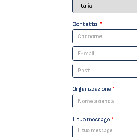
Contatto:
*
Organizzazione
*
Il tuo message
*