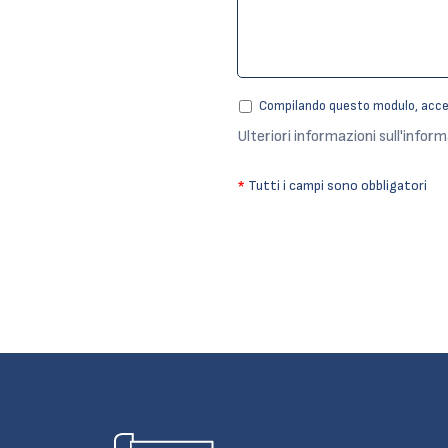
Compilando questo modulo, accetto
Ulteriori informazioni sull'inform
*
Tutti i campi sono obbligatori