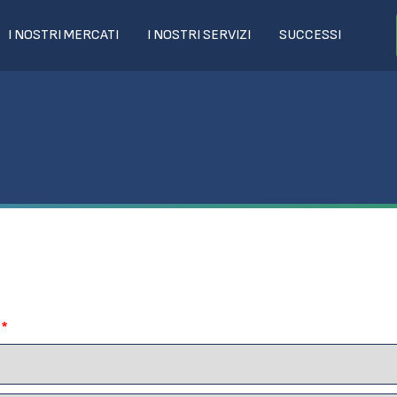
I NOSTRI MERCATI
I NOSTRI SERVIZI
SUCCESSI
:
*