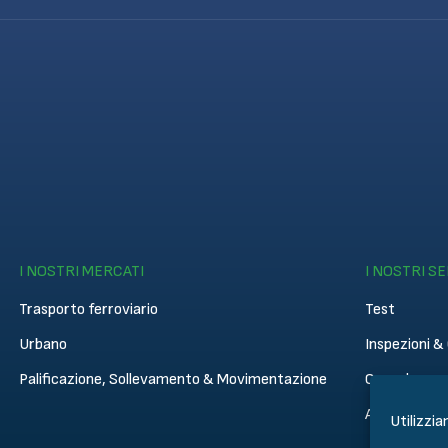
I NOSTRI MERCATI
I NOSTRI SE
Trasporto ferroviario
Test
Urbano
Inspezioni & 
Palificazione, Sollevamento & Movimentazione
Consulenza
Academy
Utilizzia