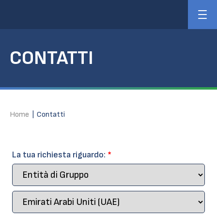
CONTATTI
Home
|
Contatti
La tua richiesta riguardo:
*