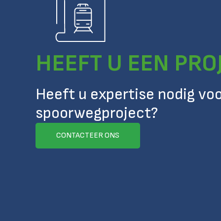
HEEFT U EEN PRO
Heeft u expertise nodig vo
spoorwegproject?
CONTACTEER ONS