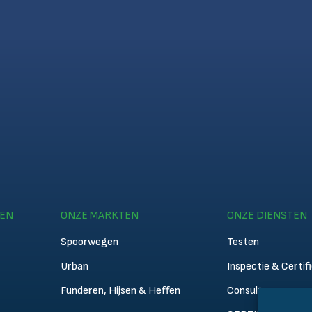
TEN
ONZE MARKTEN
ONZE DIENSTEN
Spoorwegen
Testen
Urban
Inspectie & Certif
Funderen, Hijsen & Heffen
Consultancy