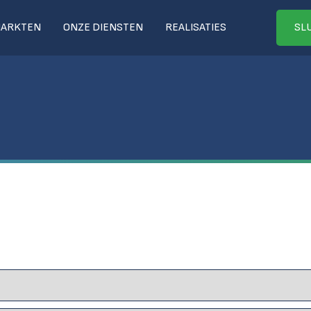
MARKTEN
ONZE DIENSTEN
REALISATIES
SLU