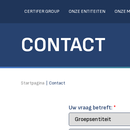
CERTIFER GROUP
ONZE ENTITEITEN
ONZE 
CONTACT
Startpagina
|
Contact
Uw vraag betreft:
*