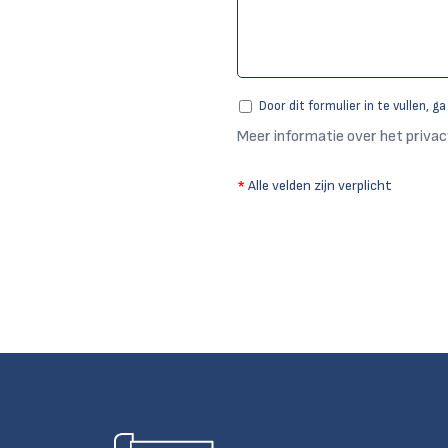
Door dit formulier in te vullen, g
Meer informatie over het privac
*
Alle velden zijn verplicht