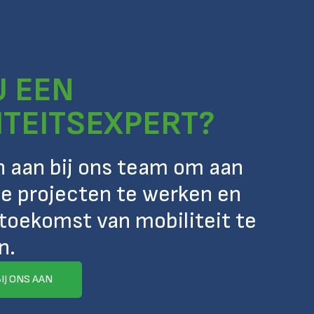
U EEN
ITEITSEXPERT?
ch aan bij ons team om aan
e projecten te werken en
toekomst van mobiliteit te
n.
BIJ ONS AAN