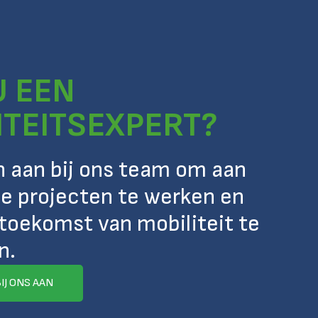
U EEN
ITEITSEXPERT?
ch aan bij ons team om aan
e projecten te werken en
toekomst van mobiliteit te
n.
BIJ ONS AAN