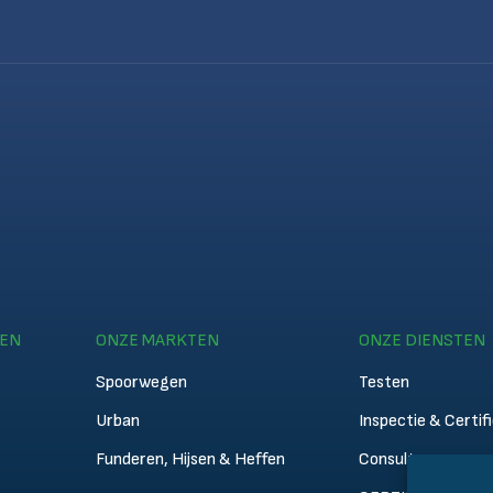
TEN
ONZE MARKTEN
ONZE DIENSTEN
Spoorwegen
Testen
Urban
Inspectie & Certif
Funderen, Hijsen & Heffen
Consultancy