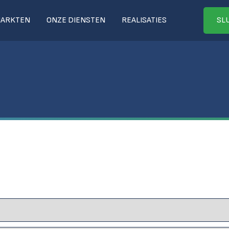
MARKTEN
ONZE DIENSTEN
REALISATIES
SLU