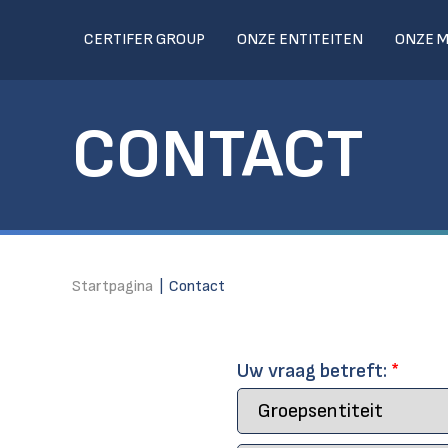
CERTIFER GROUP
ONZE ENTITEITEN
ONZE 
CONTACT
Startpagina
|
Contact
Uw vraag betreft:
*