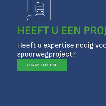
HEEFT U EEN PRO
Heeft u expertise nodig vo
spoorwegproject?
CONTACTEER ONS