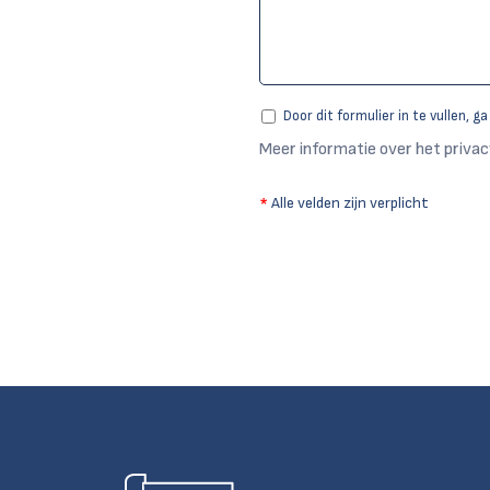
Door dit formulier in te vullen, g
Meer informatie over het privac
*
Alle velden zijn verplicht