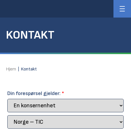
KONTAKT
Hjem
|
Kontakt
Din forespørsel gjelder:
*