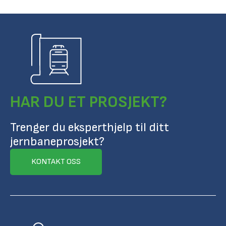
HAR DU ET PROSJEKT?
Trenger du eksperthjelp til ditt
jernbaneprosjekt?
KONTAKT OSS