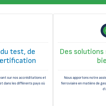
du test, de
Des solutions
ertification
bi
ant sur nos accréditations et
Nous apportons notre assis
t dans les différents pays où
ferroviaire en matière de ges
d’