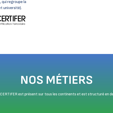
 qui regroupe la
t université).
NOS MÉTIERS
CERTIFER est présent sur tous les continents et est structuré en de