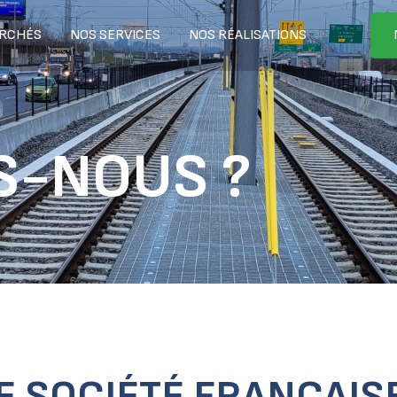
RCHÉS
NOS SERVICES
NOS RÉALISATIONS
S-NOUS ?
E SOCIÉTÉ FRANÇAIS