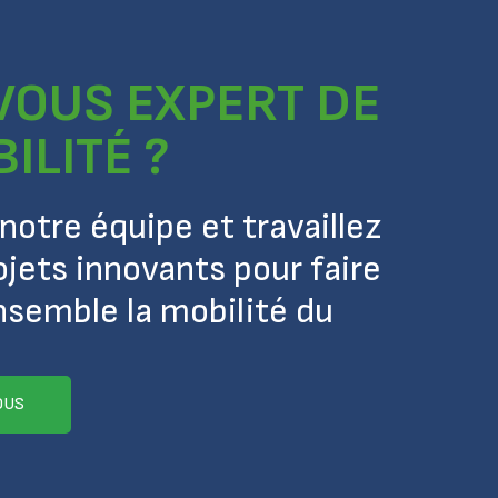
VOUS EXPERT DE
ILITÉ ?
notre équipe et travaillez
ojets innovants pour faire
semble la mobilité du
OUS