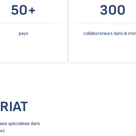
50+
300
pays
collaborateurs dans le mo
RIAT
aise spécialisée dans
 et