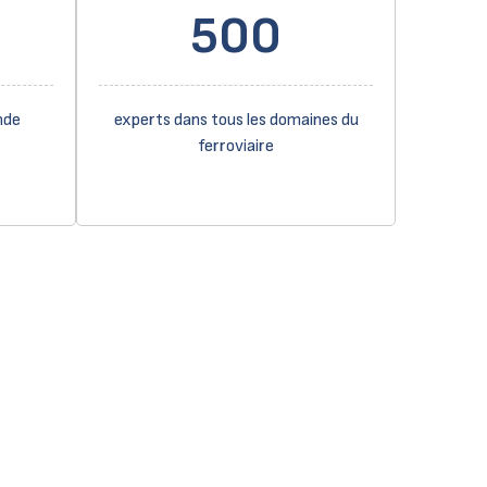
500
nde
experts dans tous les domaines du
ferroviaire