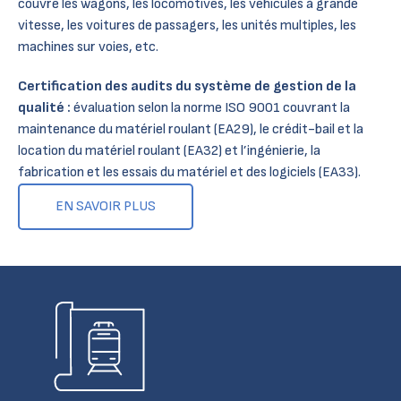
couvre les wagons, les locomotives, les véhicules à grande
vitesse, les voitures de passagers, les unités multiples, les
machines sur voies, etc.
Certification des audits du système de gestion de la
qualité :
évaluation selon la norme ISO 9001 couvrant la
maintenance du matériel roulant (EA29), le crédit-bail et la
location du matériel roulant (EA32) et l’ingénierie, la
fabrication et les essais du matériel et des logiciels (EA33).
EN SAVOIR PLUS