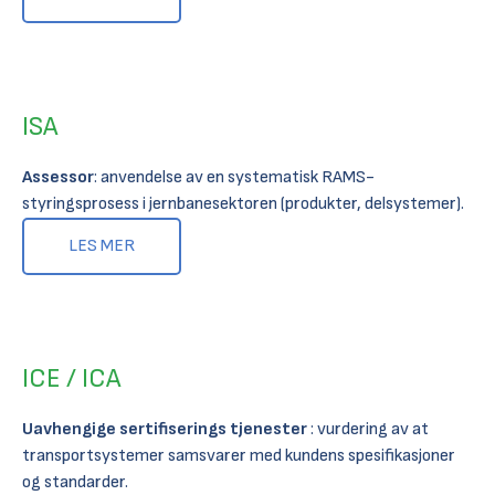
ISA
Assessor
: anvendelse av en systematisk RAMS-
styringsprosess i jernbanesektoren (produkter, delsystemer).
LES MER
ICE / ICA
Uavhengige sertifiserings tjenester
: vurdering av at
transportsystemer samsvarer med kundens spesifikasjoner
og standarder.