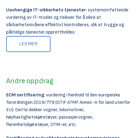
Uavhengige IT-sikkerhets tjenester
: systemomfattende
vurdering av IT-trusler og risikoer for å sikre at
sårbarhetsnivåene effektivt kontrolleres, slik at trygge og
pålitelige tjenester opprettholdes.
LES MER
Andre oppdrag
ECM sertifisering
: vurdering i henhold til den europeiske
forordningen 2019/779 (OTIF ATMF Annex-A for land utenfor
EU). Dette dekker vogner, lokomotiver,
høyhastighetskjøretøyer, passasjervogner,
flerenhetskjøretøyer, OTM-er, etc.