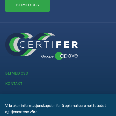
BLI MED OSS
BLI MED OSS
KONTAKT
Vi bruker informasjonskapsler for å optimalisere nettstedet
og tjenestene våre.