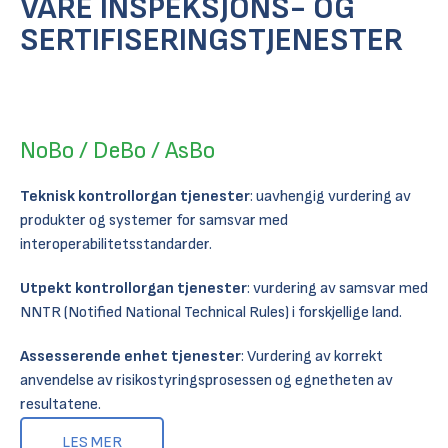
VÅRE INSPEKSJONS- OG
SERTIFISERINGSTJENESTER
NoBo / DeBo / AsBo
Teknisk kontrollorgan
tjenester
: uavhengig vurdering av
produkter og systemer for samsvar med
interoperabilitetsstandarder.
Utpekt kontrollorgan
tjenester
: vurdering av samsvar med
NNTR (Notified National Technical Rules) i forskjellige land.
Assesserende enhet tjenester
: Vurdering av korrekt
anvendelse av risikostyringsprosessen og egnetheten av
resultatene.
LES MER