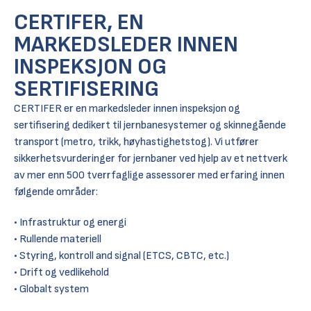
CERTIFER, EN
MARKEDSLEDER INNEN
INSPEKSJON OG
SERTIFISERING
CERTIFER er en markedsleder innen inspeksjon og
sertifisering dedikert til jernbanesystemer og skinnegående
transport (metro, trikk, høyhastighetstog). Vi utfører
sikkerhetsvurderinger for jernbaner ved hjelp av et nettverk
av mer enn 500 tverrfaglige assessorer med erfaring innen
følgende områder:
Infrastruktur og energi
Rullende materiell
Styring, kontroll and signal (ETCS, CBTC, etc.)
Drift og vedlikehold
Globalt system