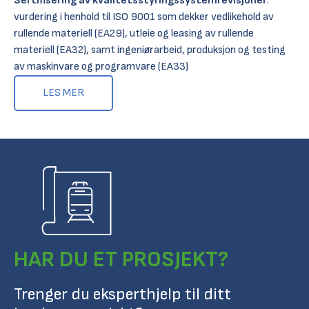
Sertifisering av kvalitetsstyringssystemrevisjoner
:
vurdering i henhold til ISO 9001 som dekker vedlikehold av
rullende materiell (EA29), utleie og leasing av rullende
materiell (EA32), samt ingeniørarbeid, produksjon og testing
av maskinvare og programvare (EA33)
LES MER
HAR DU ET PROSJEKT?
Trenger du eksperthjelp til ditt