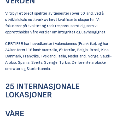
VERDEN
Vi tilbyr et bredt spekter av tjenester i over 50 land, ved å
utvikle lokale nettverk av høyt kvalifiserte eksperter. Vi
fokuserer på kvalitet og rask respons, samtidig som vi
opprettholder våre verdier om integritet og uavhengighet.
CERTIFER har hovedkontor i Valenciennes (Frankrike), og har
24 kontorer i 18 land: Australia, Østerrike, Belgia, Brasil, Kina,
Danmark, Frankrike, Tyskland, Italia, Nederland, Norge, Saudi-
Arabia, Spania, Sveits, Sverige, Tyrkia, De forente arabiske
emirater og Storbritannia.
25 INTERNASJONALE
LOKASJONER
VÅRE