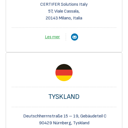
CERTIFER Solutions Italy
57, Viale Cassala,
20143 Milano, Italia
Les mer
TYSKLAND
Deutschherrnstraße 15 – 19, Gebäudeteil C
90429 Nürnberg, Tyskland