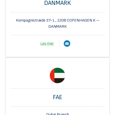
DANMARK
Kompagnistræde 37-1., 1208 COPENHAGEN K –
DANMARK
Les mer
FAE
Dubai Branch