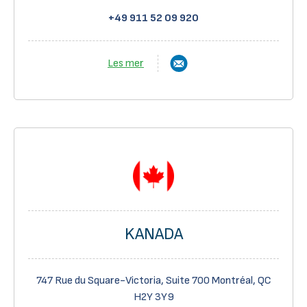
+49 911 52 09 920
Les mer
KANADA
747 Rue du Square-Victoria, Suite 700 Montréal, QC
H2Y 3Y9