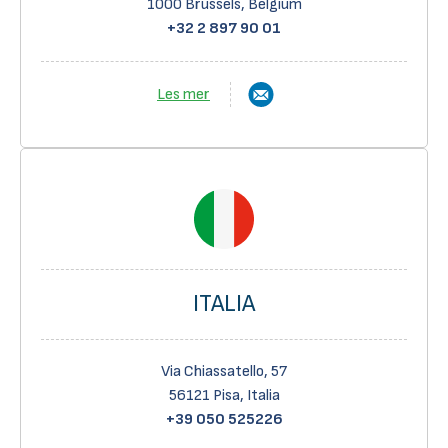
1000 Brussels, Belgium
+32 2 897 90 01
Les mer
ITALIA
Via Chiassatello, 57
56121 Pisa, Italia
+39 050 525226