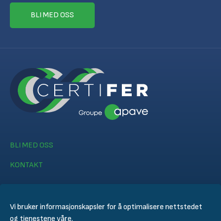
BLI MED OSS
BLI MED OSS
KONTAKT
Vi bruker informasjonskapsler for å optimalisere nettstedet
og tjenestene våre.