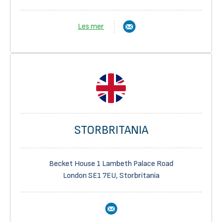
Les mer
STORBRITANIA
Becket House 1 Lambeth Palace Road
London SE1 7EU, Storbritania