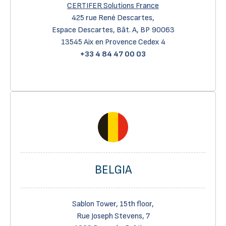
CERTIFER Solutions France
425 rue René Descartes,
Espace Descartes, Bât. A, BP 90063
13545 Aix en Provence Cedex 4
+33 4 84 47 00 03
BELGIA
Sablon Tower, 15th floor,
Rue Joseph Stevens, 7