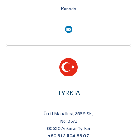
Kanada
TYRKIA
Ümit Mahallesi, 2539 Sk.,
No: 33/1
06530 Ankara, Tyrkia
+90 312 504 63 07