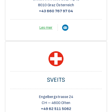
8010 Graz Österreich
+43 660 767 97 04
Les mer
SVEITS
Engelbergstrasse 24
CH – 4600 Olten
+49 62 511 5062