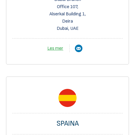
Office 107,
Alserkal Building 1,
Deira
Dubai, UAE
Les mer
SPAINA