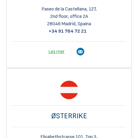
Paseo de la Castellana, 127,
2
nd
floor, office 2A
28046 Madrid, Spaina
+34 91 764 72 21
Les mer
ØSTERRIKE
Elisabethstrasse 101, Top 3,