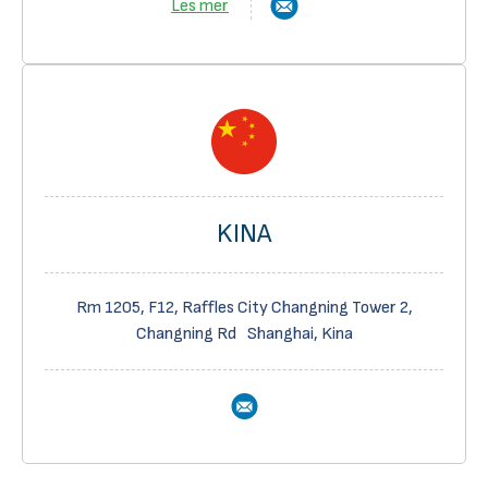
Les mer
KINA
Rm 1205, F12, Raffles City Changning Tower 2,
Changning Rd Shanghai, Kina