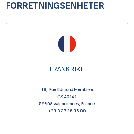
FORRETNINGSENHETER
FRANKRIKE
18, Rue Edmond Membrée
CS 40141
59308 Valenciennes, France
+33 3 27 28 35 00