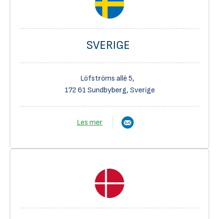
SVERIGE
Löfströms allé 5,
172 61 Sundbyberg, Sverige
Les mer