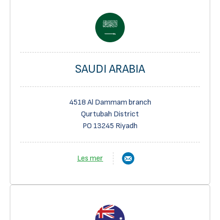
SAUDI ARABIA
4518 Al Dammam branch
Qurtubah District
PO 13245 Riyadh
Les mer