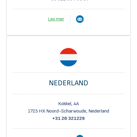
Les mer
NEDERLAND
Kokkel, 4A
1723 HX Noord-Scharwoude, Nederland
+31 26 321229