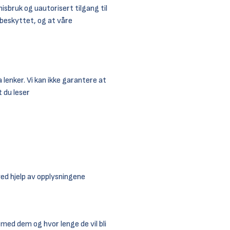
misbruk og uautorisert tilgang til
 beskyttet, og at våre
 lenker. Vi kan ikke garantere at
t du leser
ved hjelp av opplysningene
 med dem og hvor lenge de vil bli