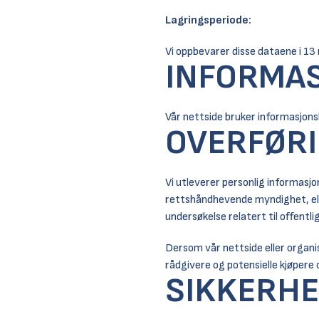
Lagringsperiode:
Vi oppbevarer disse dataene i 13
INFORMA
Vår nettside bruker informasjons
OVERFØRI
Vi utleverer personlig informasjo
rettshåndhevende myndighet, eller
undersøkelse relatert til offentli
Dersom vår nettside eller organisa
rådgivere og potensielle kjøpere o
SIKKERHE