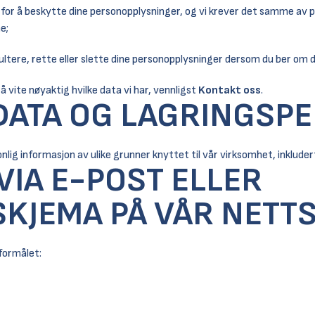
ak for å beskytte dine personopplysninger, og vi krever det samme av
e;
nsultere, rette eller slette dine personopplysninger dersom du ber om 
å vite nøyaktig hvilke data vi har, vennligst
Kontakt oss
.
DATA OG LAGRINGSP
onlig informasjon av ulike grunner knyttet til vår virksomhet, inkluder
VIA E-POST ELLER
KJEMA PÅ VÅR NETTS
 formålet: