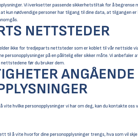
nopplysninger. Vi iverksetter passende sikkerhetstiltak for å begrense 
at kun nødvendige personer har tilgang til dine data, at tilgangen er
ennomgås.
RTS NETTSTEDER
er ikke for tredjeparts nettsteder som er koblet til vår nettside via
e personopplysninger på en pålitelig eller sikker måte. Vi anbefaler a
 nettstedene før du bruker dem.
TIGHETER ANGÅENDE
PPLYSNINGER
 å vite hvilke personopplysninger vi har om deg, kan du kontakte oss 
tt til å vite hvorfor dine personopplysninger trengs, hva som vil skje