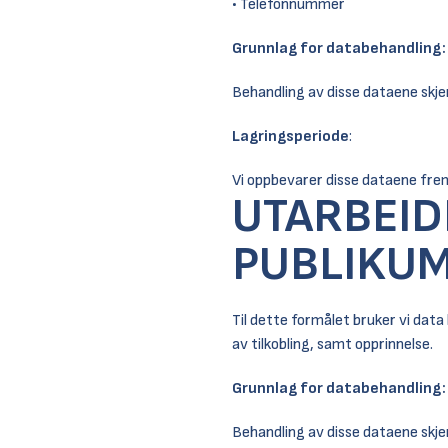
• Telefonnummer
Grunnlag for databehandling:
Behandling av disse dataene skjer
Lagringsperiode
:
Vi oppbevarer disse dataene frem
UTARBEID
PUBLIKUM
Til dette formålet bruker vi data
av tilkobling, samt opprinnelse.
Grunnlag for databehandling:
Behandling av disse dataene skjer