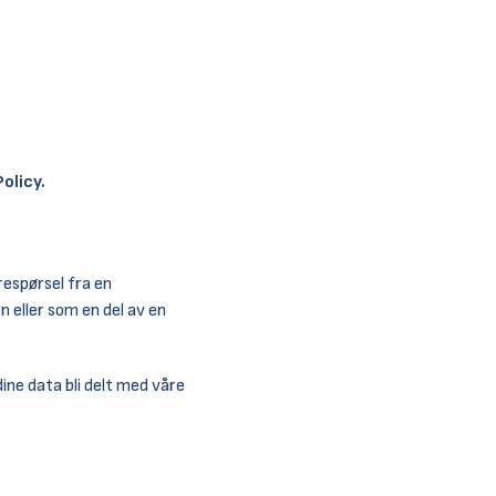
Policy
.
respørsel fra en
n eller som en del av en
dine data bli delt med våre