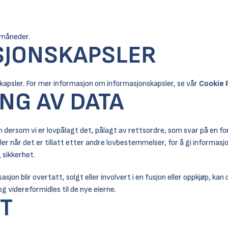
 måneder.
SJONSKAPSLER
kapsler. For mer informasjon om informasjonskapsler, se vår
Cookie 
NG AV DATA
n dersom vi er lovpålagt det, pålagt av rettsordre, som svar på en fo
 når det er tillatt etter andre lovbestemmelser, for å gi informasjo
g sikkerhet.
sjon blir overtatt, solgt eller involvert i en fusjon eller oppkjøp, kan 
g videreformidles til de nye eierne.
T