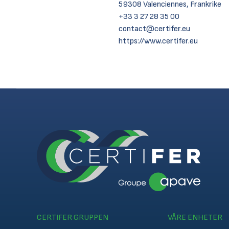
59308 Valenciennes, Frankrike
+33 3 27 28 35 00
contact@certifer.eu
https://www.certifer.eu
CERTIFER GRUPPEN
VÅRE ENHETER