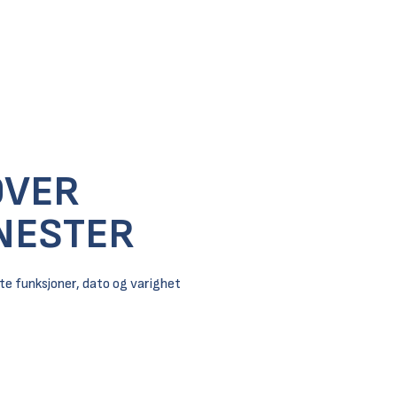
OVER
NESTER
kte funksjoner, dato og varighet