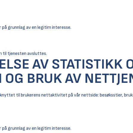
 på grunnlag av en legitim interesse.
 til tjenesten avsluttes.
ELSE AV STATISTIKK 
 OG BRUK AV NETTJE
 knyttet til brukerens nettaktivitet på vår nettside: besøksstier, bru
 på grunnlag av en legitim interesse.