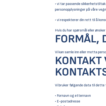
• vi tar passende sikkerhetstilt
personopplysninger på våre vegn
• vi respekterer din rett til å ko
Hvis du har spørsmål eller ønsker 
FORMÅL, 
Vi kan samle inn eller motta pers
KONTAKT 
KONTAKTS
Vi bruker følgende data til dette
• Fornavn og etternavn
• E-postadresse