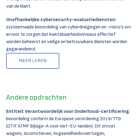
van de klant.
Onafhankelijke cybersecurity-evaluatiediensten:
systeemwijde beoordeling van cyberdreigingen en -risico’s om
ervoor te zorgen dat kwetsbaarheidsniveaus effectief
worden beheerst en veilige en betrouwbare diensten worden
gegarandeerd.
MEER LEREN
Andere opdrachten
Entiteit Verantwoordelijk voor Onderhoud-certificering:
beoordeling conform de Europese verordening 2019/779
(OTIF ATMF Bijlage-A voor niet-EU-landen). Dit omvat
wagens, locomotieven, hogesnelheidsvoertuigen,