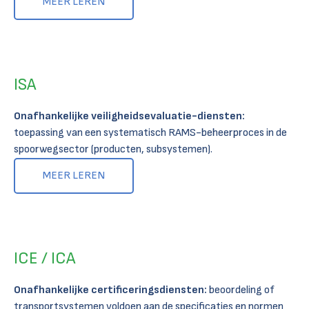
MEER LEREN
ISA
Onafhankelijke veiligheidsevaluatie-diensten:
toepassing van een systematisch RAMS-beheerproces in de
spoorwegsector (producten, subsystemen).
MEER LEREN
ICE / ICA
Onafhankelijke certificeringsdiensten:
beoordeling of
transportsystemen voldoen aan de specificaties en normen