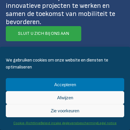
innovatieve projecten te werken en
samen de toekomst van mobiliteit te
bevorderen.
SLUIT U ZICH BIJ ONS AAN
We gebruiken cookies om onze website en diensten te
optimaliseren
Accepteren
Afwijzen
SLUIT JE BIJ ONS AAN
Zie voorkeuren
CONTACT
Cookie-Richtlinie
Beleid inzake gegevensbescherming
Legal notice