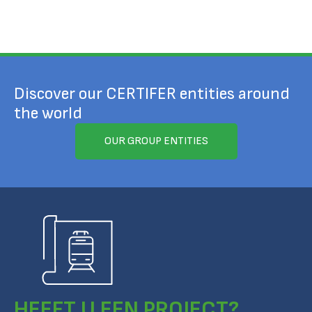
Discover our CERTIFER entities around
the world
OUR GROUP ENTITIES
HEEFT U EEN PROJECT?