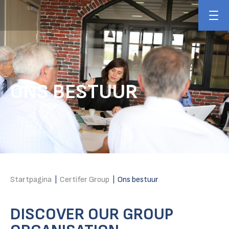
ONS BESTUUR
Startpagina
|
Certifer Group
|
Ons bestuur
DISCOVER OUR GROUP