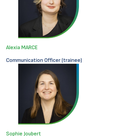
Alexia MARCE
Communication Officer (trainee)
Sophie Joubert