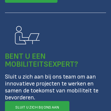
BENT U EEN
MOBILITEITSEXPERT?
Sluit u zich aan bij ons team om aan
innovatieve projecten te werken en
samen de toekomst van mobiliteit te
bevorderen.
SLUIT U ZICH BIJ ONS AAN