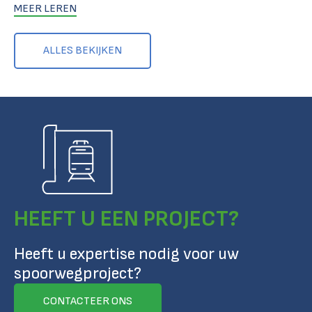
MEER LEREN
ALLES BEKIJKEN
HEEFT U EEN PROJECT?
Heeft u expertise nodig voor uw
spoorwegproject?
CONTACTEER ONS