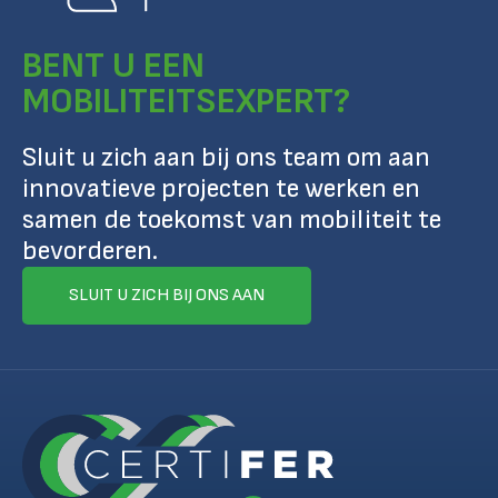
BENT U EEN
MOBILITEITSEXPERT?
Sluit u zich aan bij ons team om aan
innovatieve projecten te werken en
samen de toekomst van mobiliteit te
bevorderen.
SLUIT U ZICH BIJ ONS AAN