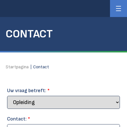
CONTACT
Startpagina
|
Contact
Uw vraag betreft:
*
Contact:
*