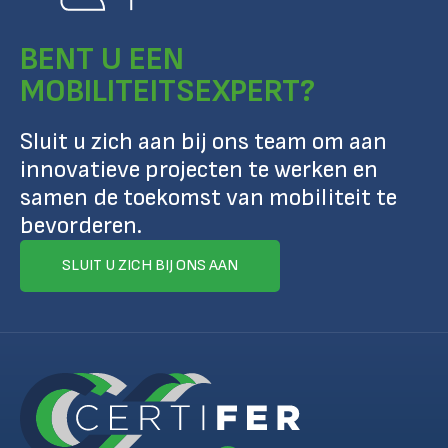
BENT U EEN
MOBILITEITSEXPERT?
Sluit u zich aan bij ons team om aan
innovatieve projecten te werken en
samen de toekomst van mobiliteit te
bevorderen.
SLUIT U ZICH BIJ ONS AAN