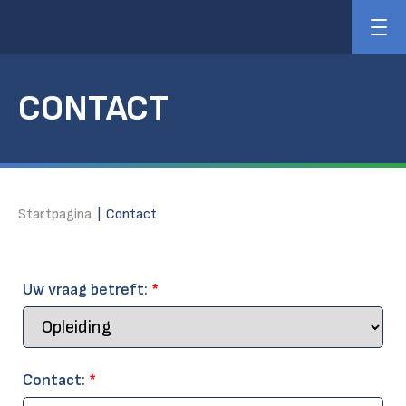
CONTACT
Startpagina
|
Contact
Uw vraag betreft:
*
Contact:
*