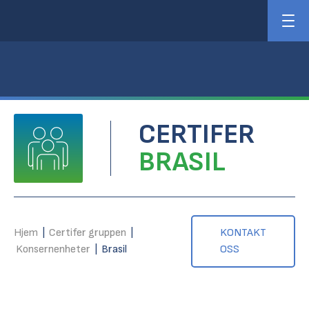
CERTIFER
BRASIL
Hjem
|
Certifer gruppen
|
KONTAKT
Konsernenheter
|
Brasil
OSS