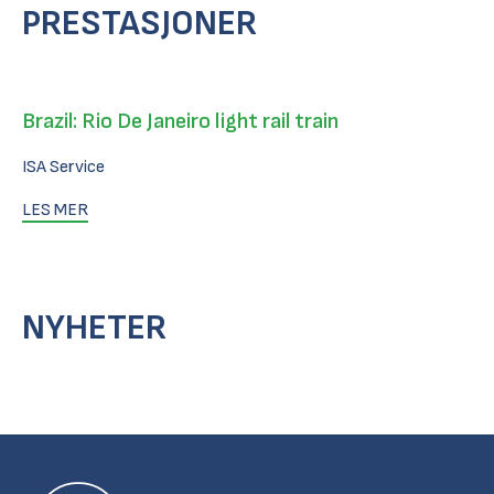
PRESTASJONER
Brazil: Rio De Janeiro light rail train
ISA Service
LES MER
NYHETER