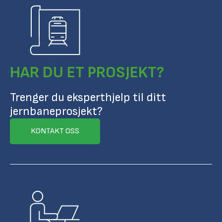
HAR DU ET PROSJEKT?
Trenger du eksperthjelp til ditt
jernbaneprosjekt?
KONTAKT OSS