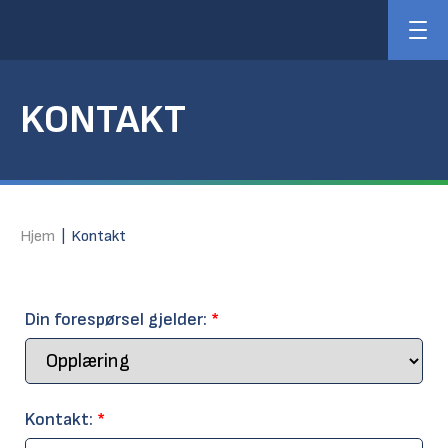
KONTAKT
Hjem
|
Kontakt
Din forespørsel gjelder:
*
Kontakt:
*