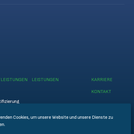
TLEISTUNGEN
LEISTUNGEN
KARRIERE
KONTAKT
ifizierung
enden Cookies, um unsere Website und unsere Dienste zu
emy
en.