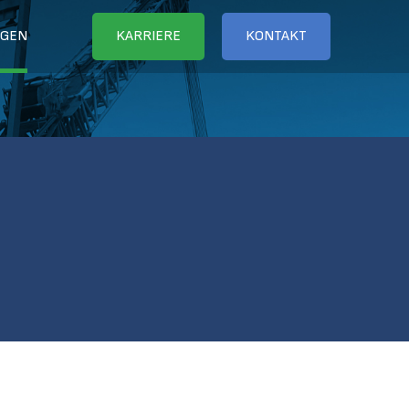
NGEN
KARRIERE
KONTAKT