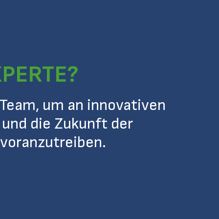
XPERTE?
Team, um an innovativen
 und die Zukunft der
voranzutreiben.