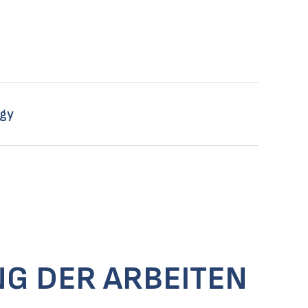
rgy
G DER ARBEITEN