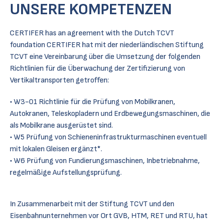
UNSERE KOMPETENZEN
CERTIFER has an agreement with the Dutch TCVT
foundation CERTIFER hat mit der niederländischen Stiftung
TCVT eine Vereinbarung über die Umsetzung der folgenden
Richtlinien für die Überwachung der Zertifizierung von
Vertikaltransporten getroffen:
W3-01 Richtlinie für die Prüfung von Mobilkranen,
Autokranen, Teleskopladern und Erdbewegungsmaschinen, die
als Mobilkrane ausgerüstet sind.
W5 Prüfung von Schieneninfrastrukturmaschinen eventuell
mit lokalen Gleisen ergänzt
*
.
W6 Prüfung von Fundierungsmaschinen, Inbetriebnahme,
regelmäßige Aufstellungsprüfung.
In Zusammenarbeit mit der Stiftung TCVT und den
Eisenbahnunternehmen vor Ort GVB, HTM, RET und RTU, hat