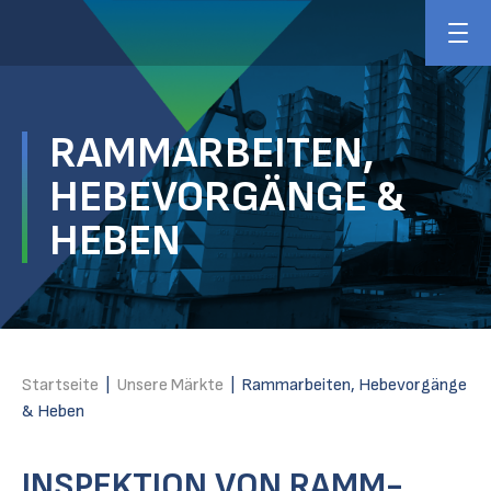
RAMMARBEITEN,
HEBEVORGÄNGE &
HEBEN
Startseite
|
Unsere Märkte
|
Rammarbeiten, Hebevorgänge
& Heben
INSPEKTION VON RAMM-,