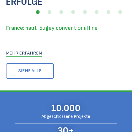
ERFOLGE
France: haut-bugey conventional line
MEHR ERFAHREN
SIEHE ALLE
10.000
Abgeschlossene Projekte
30+