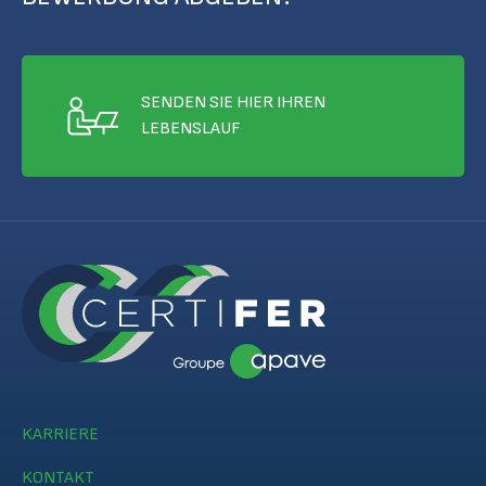
SENDEN SIE HIER IHREN
LEBENSLAUF
KARRIERE
KONTAKT