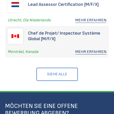
Lead Assessor Certification [M/F/X]
Utrecht, Die Niederlande
MEHR ERFAHREN
Chef de Projet/ Inspecteur Système
Global [M/F/X]
Montréal, Kanada
MEHR ERFAHREN
SIEHE ALLE
MÖCHTEN SIE EINE OFFENE
BEWERBUNG ABGEBEN?