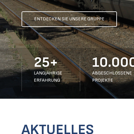
ENTDECKEN SIE UNSERE MÄRKTE
25+
10.00
LANGJÄHRIGE
ABGESCHLOSSENE
ERFAHRUNG
PROJEKTE
AKTUELLES