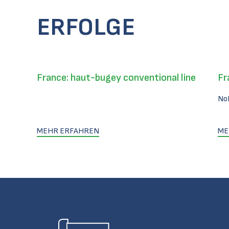
ERFOLGE
France: haut-bugey conventional line
Fr
No
MEHR ERFAHREN
ME