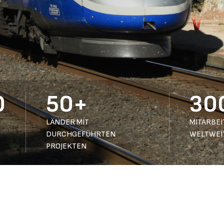
0
50+
30
LÄNDER MIT
MITARBEI
DURCHGEFÜHRTEN
WELTWEI
PROJEKTEN