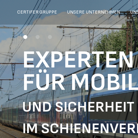
CERTIFER GRUPPE
UNSERE UNTERNEHMEN
UN
EXPERTEN
FÜR MOBIL
UND SICHERHEIT
IM SCHIENENVE