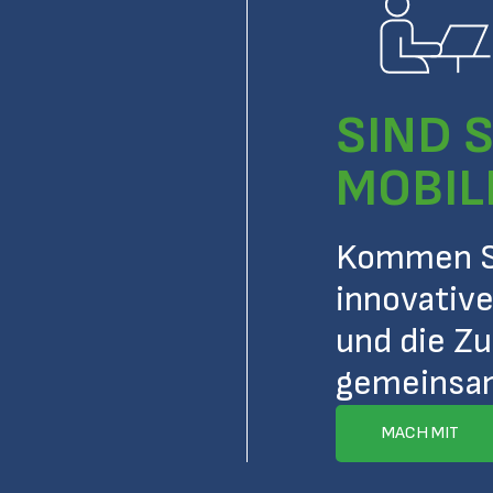
SIND S
MOBIL
Kommen Si
innovative
und die Zu
gemeinsam
MACH MIT