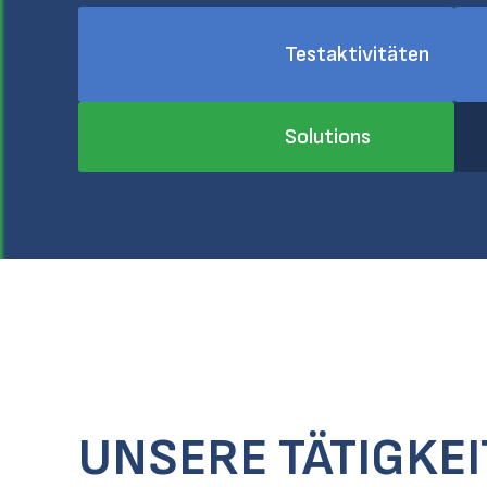
Testaktivitäten
Solutions
UNSERE TÄTIGKE