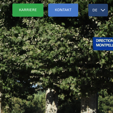
N
KARRIERE
KONTAKT
DE