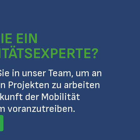
IE EIN
ITÄTSEXPERTE?
e in unser Team, um an
n Projekten zu arbeiten
kunft der Mobilität
 voranzutreiben.