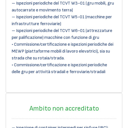
– Ispezioni periodiche del TCVT W3-01 (gru mobili, gru
autocarrate e movimento terra)
– Ispezioni periodiche del TCVT W5-01 (macchine per
infrastrutture ferroviarie)
– Ispezioni periodiche del TCVT W6-01 (attrezzature
per palificazione) macchine con funzione di gru
• Commissione/certificazione e ispezioni periodiche dei
MEWP (piattaforme mobili di lavoro elevatrici), sia su
strada che su rotaia/strada.
• Commissione/certificazione e ispezioni periodiche
delle gru per attività stradali e ferroviarie/stradali
Ambito non accreditato
– Ispezione di container intermedi per rinfuse (IBC):