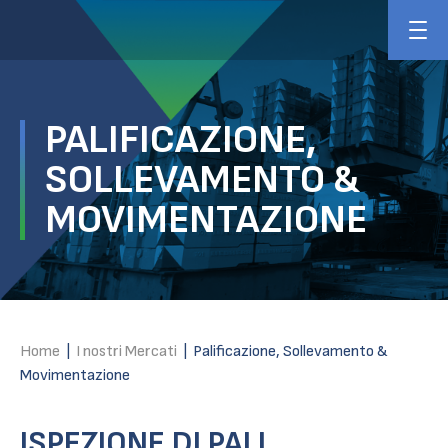
PALIFICAZIONE,
SOLLEVAMENTO &
MOVIMENTAZIONE
Home
|
I nostri Mercati
|
Palificazione, Sollevamento &
Movimentazione
ISPEZIONE DI PALI,