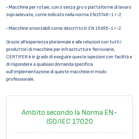
• Macchine per rotaie, con o senza gru o piattaforme di lavoro
sopraelevate, come indicato nella norma EN15746-1 /-2
• Macchine smontabili come descritto in EN 15955-1 /-2.
Grazie all’esperienza pluriennale e alle relazioni con tutti i
produttori di macchine per infrastrutture ferroviarie,
CERTIFER è in grado di eseguire queste ispezioni con facilità e
di rispondere a qualsiasi domanda specifica
sull’implementazione di queste macchine in modo
professionale.
Ambito secondo la Norma EN-
ISO/IEC 17020