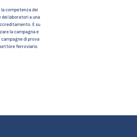
r la competenza dei
 dei laboratori a una
accreditamento. È su
zzare la campagna e
e campagne di prova
 settore ferroviario.