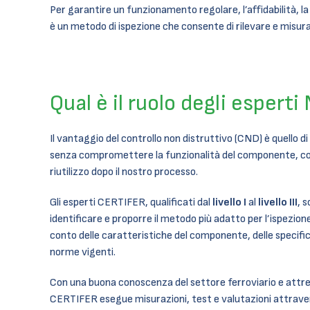
Per garantire un funzionamento regolare, l’affidabilità, la 
è un metodo di ispezione che consente di rilevare e misurar
Qual è il ruolo degli esperti
Il vantaggio del controllo non distruttivo (CND) è quello di
senza compromettere la funzionalità del componente, co
riutilizzo dopo il nostro processo.
Gli esperti CERTIFER, qualificati dal
livello I
al
livello III
, s
identificare e proporre il metodo più adatto per l’ispezion
conto delle caratteristiche del componente, delle specifich
norme vigenti.
Con una buona conoscenza del settore ferroviario e attr
CERTIFER esegue misurazioni, test e valutazioni attrave