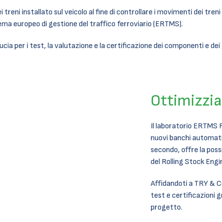
reni installato sul veicolo al fine di controllare i movimenti dei tre
tema europeo di gestione del traffico ferroviario (ERTMS).
ia per i test, la valutazione e la certificazione dei componenti e de
Ottimizzia
Il laboratorio ERTMS
nuovi banchi automatic
secondo, offre la poss
del Rolling Stock Engi
Affidandoti a TRY & C
test e certificazioni g
progetto.