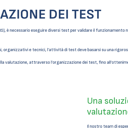
AZIONE DEI TEST
IS), è necessario eseguire diversi test per validare il funzionamento n
, organizzativi e tecnici, l’attività di test deve basarsi su una rigor
la valutazione, attraverso l’organizzazione dei test, fino all’ottenim
Una soluzi
valutazion
Il nostro team di esper