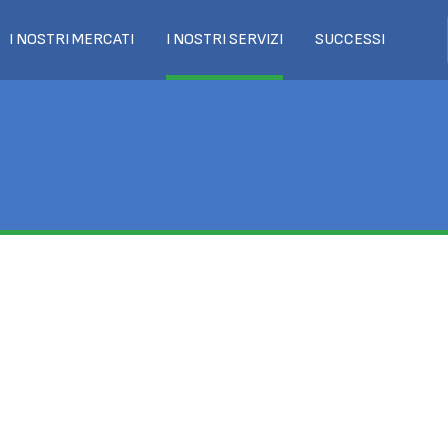
I NOSTRI MERCATI
I NOSTRI SERVIZI
SUCCESSI