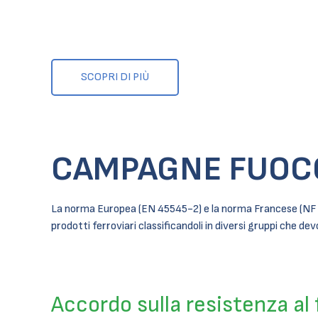
SCOPRI DI PIÙ
CAMPAGNE FUOC
La norma Europea (EN 45545-2) e la norma Francese (NF F16-
prodotti ferroviari classificandoli in diversi gruppi che de
Accordo sulla resistenza al