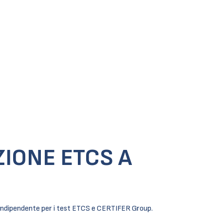
ZIONE ETCS A
io indipendente per i test ETCS e CERTIFER Group.