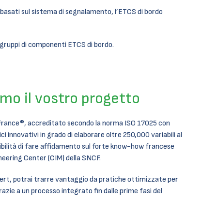
ni basati sul sistema di segnalamento, l’ETCS di bordo
i gruppi di componenti ETCS di bordo.
mo il vostro progetto
 France®, accreditato secondo la norma ISO 17025 con
i innovativi in grado di elaborare oltre 250,000 variabili al
ibilità di fare affidamento sul forte know-how francese
neering Center (CIM) della SNCF.
ert, potrai trarre vantaggio da pratiche ottimizzate per
razie a un processo integrato fin dalle prime fasi del