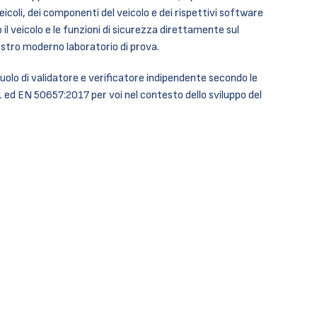
veicoli, dei componenti del veicolo e dei rispettivi software
mo il veicolo e le funzioni di sicurezza direttamente sul
ostro moderno laboratorio di prova.
ruolo di validatore e verificatore indipendente secondo le
d EN 50657:2017 per voi nel contesto dello sviluppo del