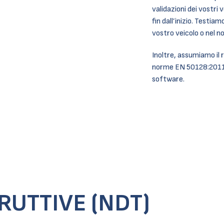
validazioni dei vostri 
fin dall’inizio. Testia
vostro veicolo o nel n
Inoltre, assumiamo il 
norme EN 50128:2011 e
software.
UTTIVE (NDT)