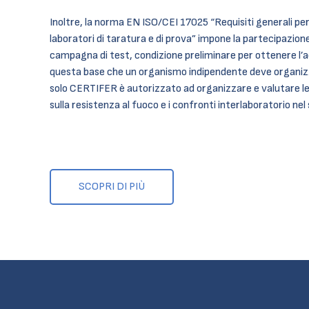
Inoltre, la norma EN ISO/CEI 17025 “Requisiti generali pe
laboratori di taratura e di prova” impone la partecipazione
campagna di test, condizione preliminare per ottenere l’
questa base che un organismo indipendente deve organi
solo CERTIFER è autorizzato ad organizzare e valutare l
sulla resistenza al fuoco e i confronti interlaboratorio nel
SCOPRI DI PIÙ