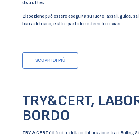
distruttivi.
L’ispezione può essere eseguita su ruote, assali, guide, sa
barra di traino, e altre parti dei sistemi ferroviari.
SCOPRI DI PIÙ
TRY&CERT, LABOR
BORDO
TRY & CERT è il frutto della collaborazione tra il Rollin