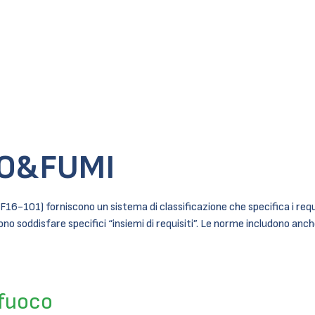
O&FUMI
101) forniscono un sistema di classificazione che specifica i requisit
vono soddisfare specifici “insiemi di requisiti”. Le norme includono anc
 fuoco