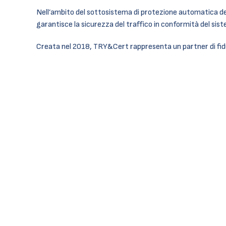
Nell’ambito del sottosistema di protezione automatica dei t
garantisce la sicurezza del traffico in conformità del sis
Creata nel 2018, TRY&Cert rappresenta un partner di fiduc