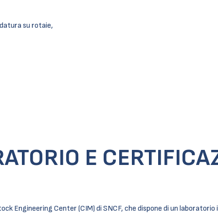
ldatura su rotaie,
ATORIO E CERTIFICA
g Stock Engineering Center (CIM) di SNCF, che dispone di un laborator