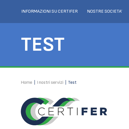
INFORMAZIONI SU CERTIFER
NOSTRE SOCIETA’
TEST
Home
|
I nostri servizi
|
Test