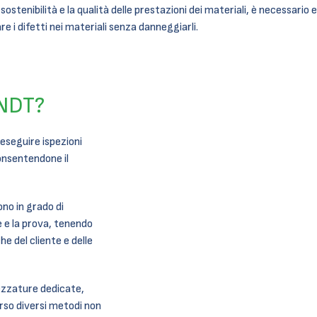
sostenibilità e la qualità delle prestazioni dei materiali, è necessario
e i difetti nei materiali senza danneggiarli.
 NDT?
 eseguire ispezioni
nsentendone il
ono in grado di
e e la prova, tenendo
e del cliente e delle
ezzature dedicate,
rso diversi metodi non