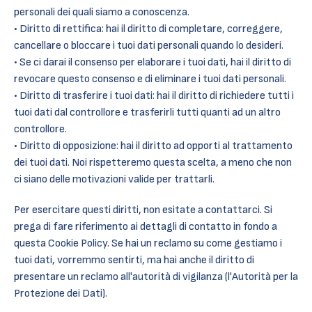
personali dei quali siamo a conoscenza.
Diritto di rettifica: hai il diritto di completare, correggere,
cancellare o bloccare i tuoi dati personali quando lo desideri.
Se ci darai il consenso per elaborare i tuoi dati, hai il diritto di
revocare questo consenso e di eliminare i tuoi dati personali.
Diritto di trasferire i tuoi dati: hai il diritto di richiedere tutti i
tuoi dati dal controllore e trasferirli tutti quanti ad un altro
controllore.
Diritto di opposizione: hai il diritto ad opporti al trattamento
dei tuoi dati. Noi rispetteremo questa scelta, a meno che non
ci siano delle motivazioni valide per trattarli.
Per esercitare questi diritti, non esitate a contattarci. Si
prega di fare riferimento ai dettagli di contatto in fondo a
questa Cookie Policy. Se hai un reclamo su come gestiamo i
tuoi dati, vorremmo sentirti, ma hai anche il diritto di
presentare un reclamo all'autorità di vigilanza (l'Autorità per la
Protezione dei Dati).