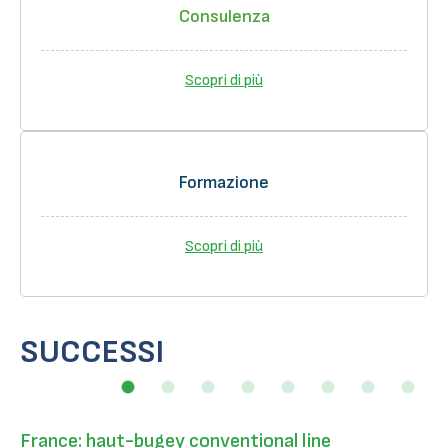
Consulenza
Scopri di più
Formazione
Scopri di più
SUCCESSI
France: haut-bugey conventional line