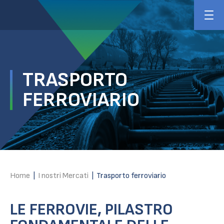
TRASPORTO
FERROVIARIO
Home
|
I nostri Mercati
|
Trasporto ferroviario
LE FERROVIE, PILASTRO