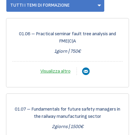
01.06 – Practical seminar fault tree analysis and
FME(C)A
1giorn | 750€
Visualizza altro
01.07 – Fundamentals for future safety managers in
the railway manufacturing sector
2giorns | 1500€