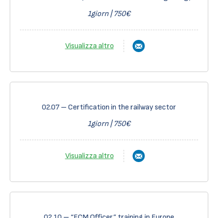
1giorn | 750€
Visualizza altro
02.07 – Certification in the railway sector
1giorn | 750€
Visualizza altro
02.10 – “ECM Officer” training in Europe