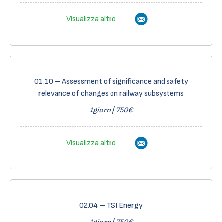
Visualizza altro
01.10 – Assessment of significance and safety
relevance of changes on railway subsystems
1giorn | 750€
Visualizza altro
02.04 – TSI Energy