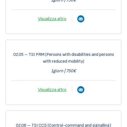
1giorn | 750€
Visualizza altro
02.05 – TSI PRM (Persons with disabilities and persons
with reduced mobility)
1giorn | 750€
Visualizza altro
02.06 – TSI CCS (Control-command and signalling)