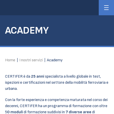
ACADEMY
Home
|
I nostri servizi
|
Academy
CERTIFER è da
25 anni
specialista a livello globale in test,
ispezioni e certificazioni nel settore della mobilità ferroviaria e
urbana.
Con la forte esperienza e competenza maturata nel corso dei
decenni, CERTIFER ha un programma di formazione con oltre
5
0 moduli
di formazione suddivisi in
7 diverse aree
di