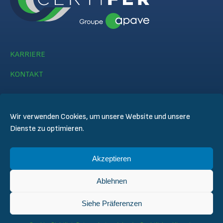
KARRIERE
KONTAKT
Wir verwenden Cookies, um unsere Website und unsere
Dienste zu optimieren.
© CERTIFER 2024
Akzeptieren
Rechtlicher Hinweis
Datenschutz
Ablehnen
Datenschutzregelungen
Allgemeine Verkaufsbedingungen
Siehe Präferenzen
Technische Bedingungen für die Inspektion und Zertifizierung