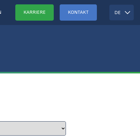
N
KARRIERE
KONTAKT
DE