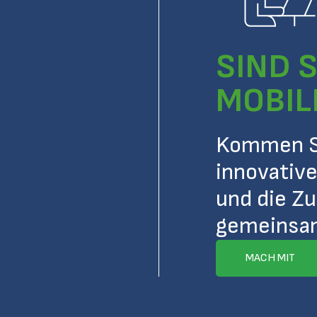
SIND S
MOBIL
Kommen Si
innovative
und die Zu
gemeinsam
MACH MIT