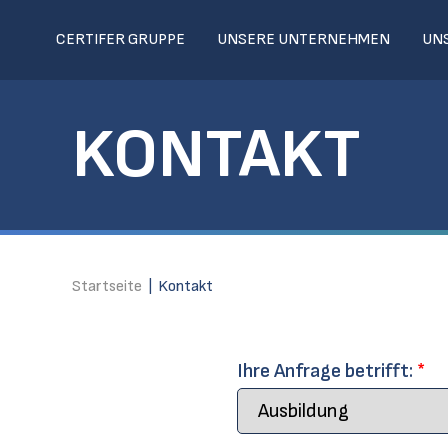
CERTIFER GRUPPE
UNSERE UNTERNEHMEN
UN
KONTAKT
Startseite
|
Kontakt
Ihre Anfrage betrifft:
*