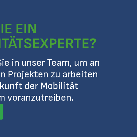
IE EIN
ITÄTSEXPERTE?
e in unser Team, um an
n Projekten zu arbeiten
kunft der Mobilität
 voranzutreiben.