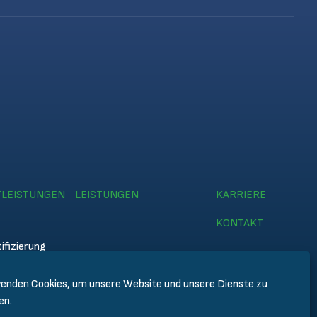
TLEISTUNGEN
LEISTUNGEN
KARRIERE
KONTAKT
ifizierung
enden Cookies, um unsere Website und unsere Dienste zu
emy
en.