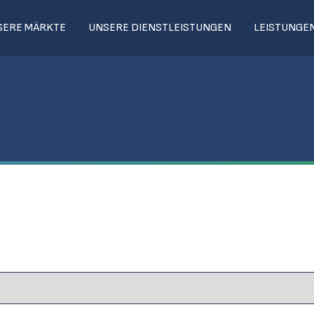
SERE MÄRKTE
UNSERE DIENSTLEISTUNGEN
LEISTUNGE