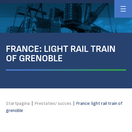
FRANCE: LIGHT RAIL TRAIN
OF GRENOBLE
Startpagina
|
Prestaties/ succes
|
France: light rail train of
grenoble