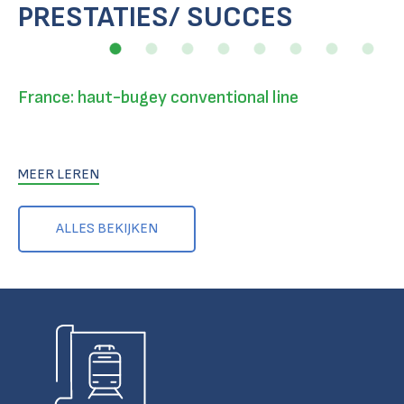
PRESTATIES/ SUCCES
France: haut-bugey conventional line
MEER LEREN
ALLES BEKIJKEN