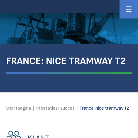
FRANCE: NICE TRAMWAY T2
Startpagina
|
Prestaties/ succes
|
France: nice tramway t2