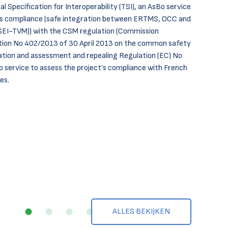
al Specification for Interoperability (TSI), an AsBo service
t’s compliance (safe integration between ERTMS, OCC and
(SEI-TVM)) with the CSM regulation (Commission
ion No 402/2013 of 30 April 2013 on the common safety
ation and assessment and repealing Regulation (EC) No
 service to assess the project’s compliance with French
es.
ALLES BEKIJKEN