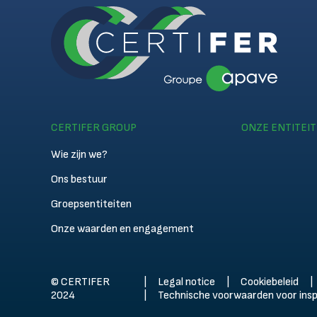
CERTIFER GROUP
ONZE ENTITEI
Wie zijn we?
Ons bestuur
Groepsentiteiten
Onze waarden en engagement
© CERTIFER
Legal notice
Cookiebeleid
2024
Technische voorwaarden voor inspe