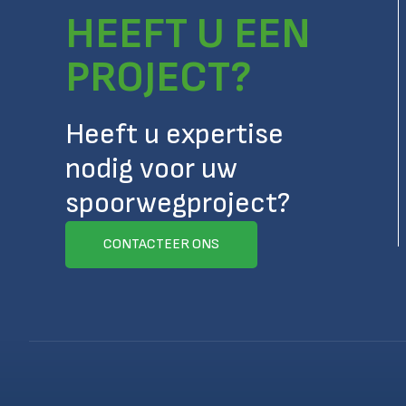
HEEFT U EEN
PROJECT?
Heeft u expertise
nodig voor uw
spoorwegproject?
CONTACTEER ONS