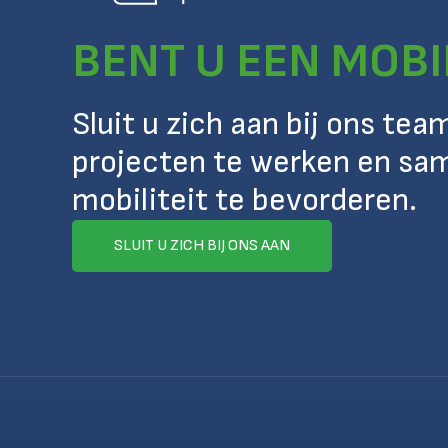
BENT U EEN MOBI
Sluit u zich aan bij ons te
projecten te werken en sa
mobiliteit te bevorderen.
SLUIT U ZICH BIJ ONS AAN