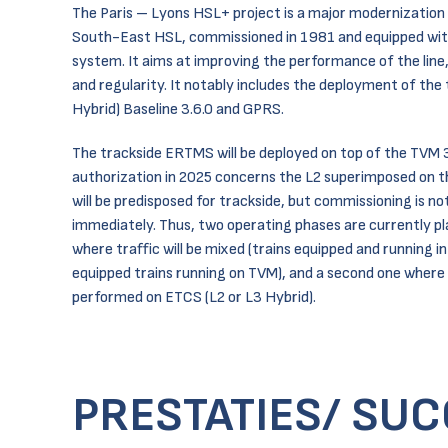
The Paris – Lyons HSL+ project is a major modernization 
South-East HSL, commissioned in 1981 and equipped wi
system. It aims at improving the performance of the line,
and regularity. It notably includes the deployment of the
Hybrid) Baseline 3.6.0 and GPRS.
The trackside ERTMS will be deployed on top of the TVM
authorization in 2025 concerns the L2 superimposed on 
will be predisposed for trackside, but commissioning is n
immediately. Thus, two operating phases are currently pla
where traffic will be mixed (trains equipped and running 
equipped trains running on TVM), and a second one where al
performed on ETCS (L2 or L3 Hybrid).
PRESTATIES/ SU