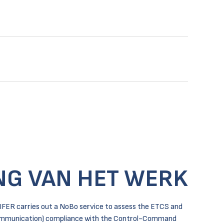
G VAN HET WERK
IFER carries out a NoBo service to assess the ETCS and
mmunication) compliance with the Control-Command