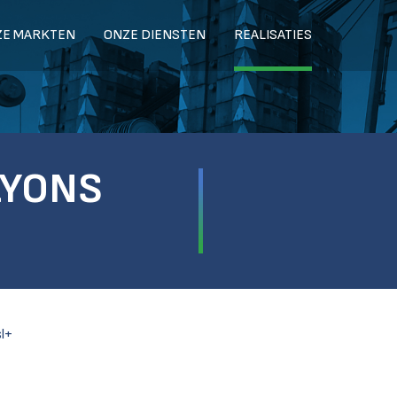
ZE MARKTEN
ONZE DIENSTEN
REALISATIES
LYONS
sl+