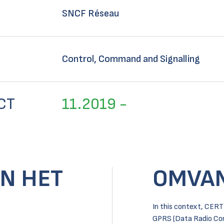
SNCF Réseau
Control, Command and Signalling
CT
11.2019 -
AN HET
OMVAN
In this context, CERT
GPRS (Data Radio Co