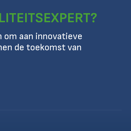
LITEITSEXPERT?
am om aan innovatieve
men de toekomst van