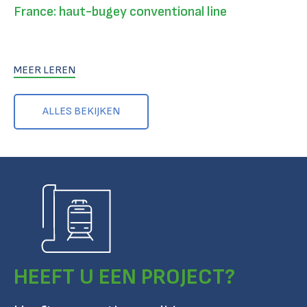
France: haut-bugey conventional line
MEER LEREN
ALLES BEKIJKEN
HEEFT U EEN PROJECT?