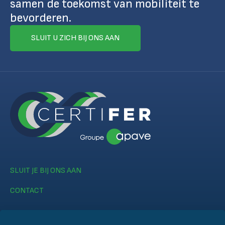
samen de toekomst van mobiliteit te
bevorderen.
SLUIT U ZICH BIJ ONS AAN
SLUIT JE BIJ ONS AAN
CONTACT