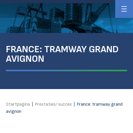
FRANCE: TRAMWAY GRAND
AVIGNON
Startpagina
|
Prestaties/ succes
|
France: tramway grand
avignon