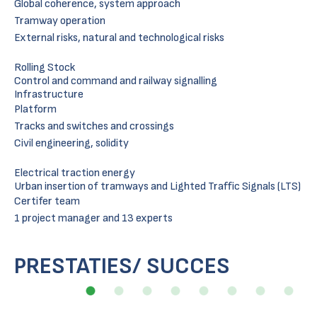
Global coherence, system approach
Tramway operation
External risks, natural and technological risks
Rolling Stock
Control and command and railway signalling
Infrastructure
Platform
Tracks and switches and crossings
Civil engineering, solidity
Electrical traction energy
Urban insertion of tramways and Lighted Traffic Signals (LTS)
Certifer team
1 project manager and 13 experts
PRESTATIES/ SUCCES