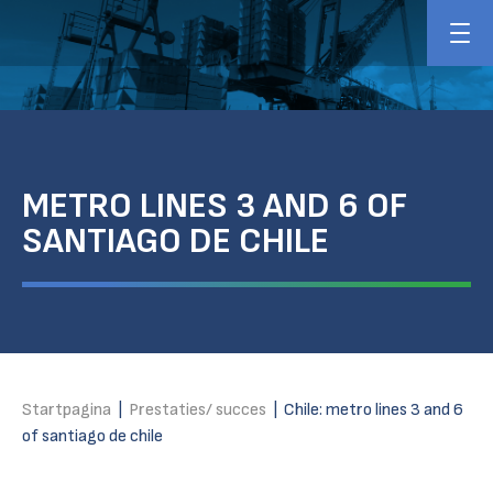
METRO LINES 3 AND 6 OF
SANTIAGO DE CHILE
Startpagina
|
Prestaties/ succes
|
Chile: metro lines 3 and 6
of santiago de chile