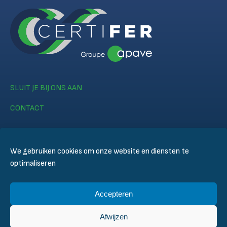
SLUIT JE BIJ ONS AAN
CONTACT
We gebruiken cookies om onze website en diensten te
optimaliseren
© CERTIFER 2024
Accepteren
Legal notice
Cookiebeleid
Afwijzen
Beleid inzake gegevensbescherming