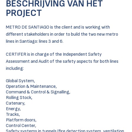
BESCHRIJVING VAN HET
PROJECT
METRO DE SANTIAGO is the client and is working with
different stakeholders in order to build the two new metro
lines in Santiago: lines 3 and 6.
CERTIFER is in charge of the Independent Safety
Assessment and Audit of the safety aspects for both lines
including:
Global System,
Operation & Maintenance,
Command & Control & Signalling,
Rolling Stock,
Catenary,
Energy,
Tracks,
Platform doors,
Control Center,
Safety systems in tunnels (fire detection system, ventilation