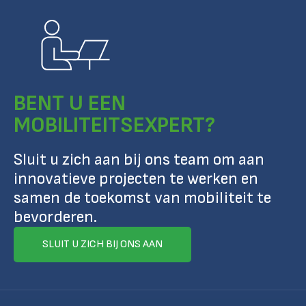
BENT U EEN
MOBILITEITSEXPERT?
Sluit u zich aan bij ons team om aan
innovatieve projecten te werken en
samen de toekomst van mobiliteit te
bevorderen.
SLUIT U ZICH BIJ ONS AAN