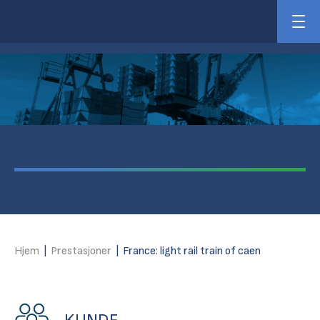
Hjem
|
Prestasjoner
|
France: light rail train of caen