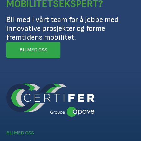
MOBILITETSEKSPERT?
Bli med i vårt team for å jobbe med
innovative prosjekter og forme
fremtidens mobilitet.
BLI MED OSS
BLI MED OSS