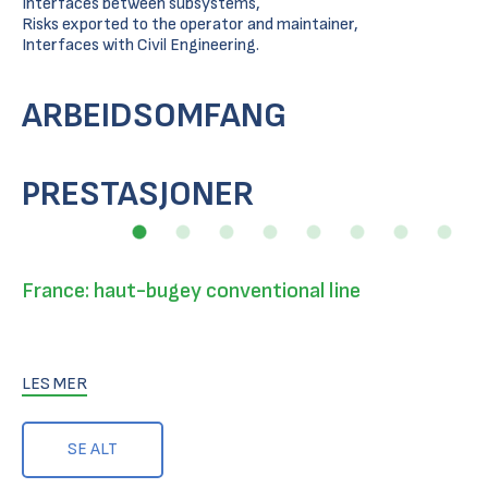
Interfaces between subsystems,
Risks exported to the operator and maintainer,
Interfaces with Civil Engineering.
ARBEIDSOMFANG
PRESTASJONER
France: haut-bugey conventional line
LES MER
SE ALT