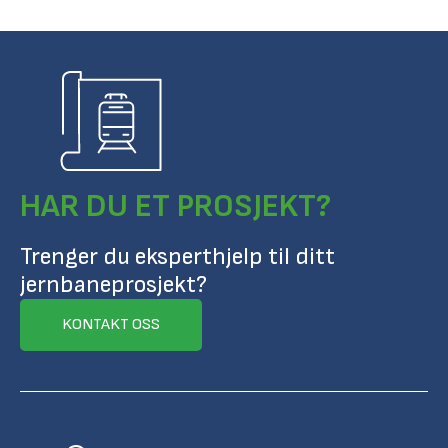
HAR DU ET PROSJEKT?
Trenger du eksperthjelp til ditt
jernbaneprosjekt?
KONTAKT OSS