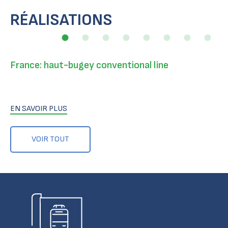
RÉALISATIONS
France: haut-bugey conventional line
EN SAVOIR PLUS
VOIR TOUT