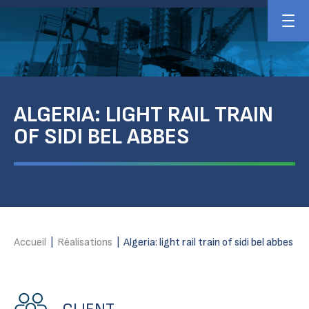
ALGERIA: LIGHT RAIL TRAIN
OF SIDI BEL ABBES
Accueil
|
Réalisations
|
Algeria: light rail train of sidi bel abbes