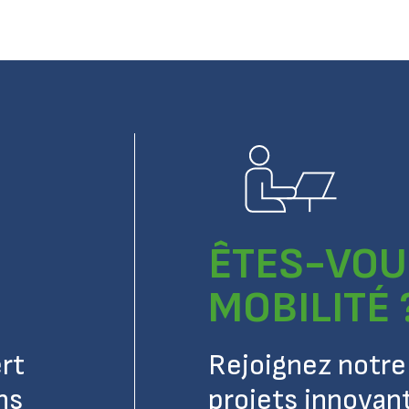
ÊTES-VOU
MOBILITÉ 
rt
Rejoignez notre 
ns
projets innovan