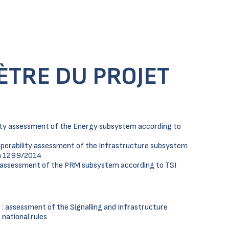
ÈTRE DU PROJET
lity assessment of the Energy subsystem according to
operability assessment of the Infrastructure subsystem
ra 1299/2014
y assessment of the PRM subsystem according to TSI
: assessment of the Signalling and Infrastructure
national rules