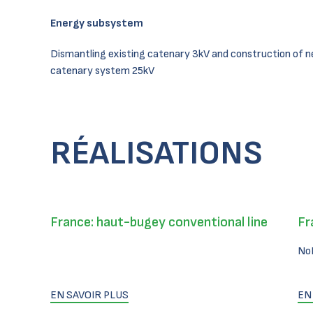
Energy subsystem
Dismantling existing catenary 3kV and construction of 
catenary system 25kV
RÉALISATIONS
France: haut-bugey conventional line
Fr
No
EN SAVOIR PLUS
EN