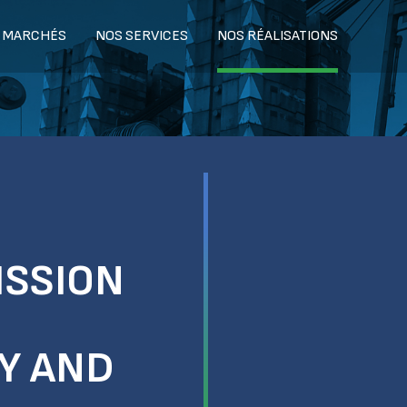
 MARCHÉS
NOS SERVICES
NOS RÉALISATIONS
ISSION
TY AND