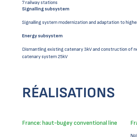
7 railway stations
Signalling subsystem
Signalling system modernization and adaptation to highe
Energy subsystem
Dismantling existing catenary 3kV and construction of 
catenary system 25kV
RÉALISATIONS
France: haut-bugey conventional line
Fr
No