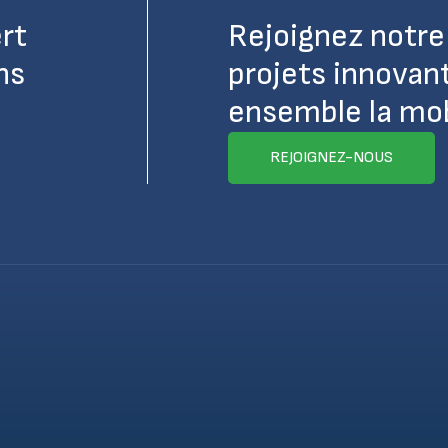
rt
Rejoignez notre 
ns
projets innovan
ensemble la mobi
REJOIGNEZ-NOUS