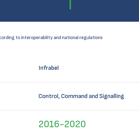
cording to interoperability and national regulations
Infrabel
Control, Command and Signalling
2016-2020