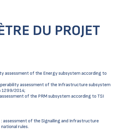
ÈTRE DU PROJET
lity assessment of the Energy subsystem according to
operability assessment of the Infrastructure subsystem
ra 1299/2014;
y assessment of the PRM subsystem according to TSI
: assessment of the Signalling and Infrastructure
national rules.