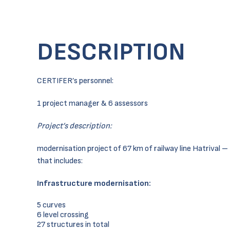
DESCRIPTION
CERTIFER’s personnel:
1 project manager & 6 assessors
Project’s description:
modernisation project of 67 km of railway line Hatrival
that includes:
Infrastructure modernisation:
5 curves
6 level crossing
27 structures in total