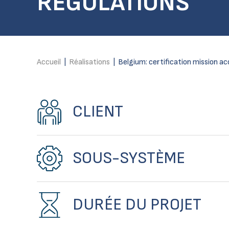
REGULATIONS
Accueil
|
Réalisations
|
Belgium: certification mission ac
CLIENT
SOUS-SYSTÈME
DURÉE DU PROJET