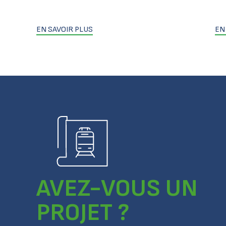
EN SAVOIR PLUS
EN
AVEZ-VOUS UN
PROJET ?