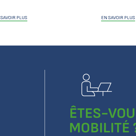
 SAVOIR PLUS
EN SAVOIR PLUS
ÊTES-VOU
MOBILITÉ 