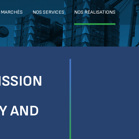
 MARCHÉS
NOS SERVICES
NOS RÉALISATIONS
ISSION
TY AND