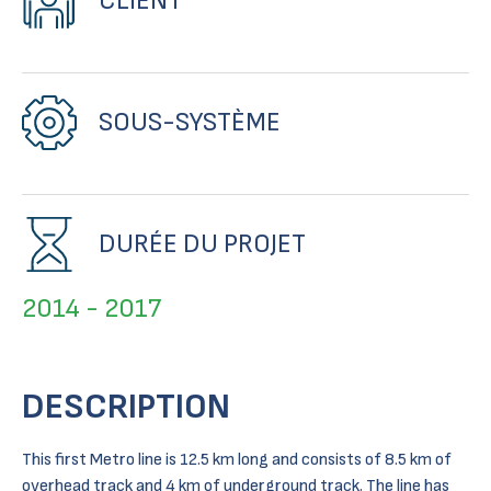
CLIENT
SOUS-SYSTÈME
DURÉE DU PROJET
2014 - 2017
DESCRIPTION
This first Metro line is 12.5 km long and consists of 8.5 km of
overhead track and 4 km of underground track. The line has