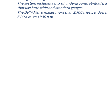
The system includes a mix of underground, at-grade, 
that use both wide and standard gauges.
The Delhi Metro makes more than 2,700 trips per day,
5:00 a.m. to 11:30 p.m.