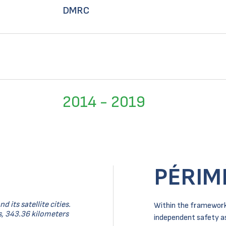
DMRC
2014 - 2019
PÉRIM
 its satellite cities.
Within the framework 
s, 343.36 kilometers
independent safety as