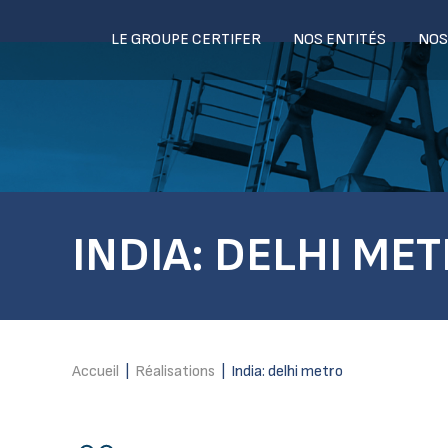
LE GROUPE CERTIFER
NOS ENTITÉS
NOS
INDIA: DELHI ME
Accueil
|
Réalisations
|
India: delhi metro