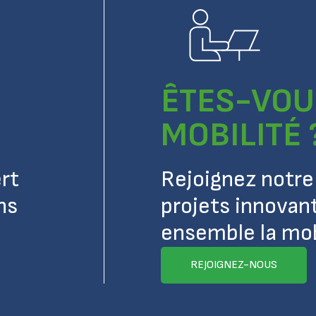
ÊTES-VOU
MOBILITÉ 
rt
Rejoignez notre 
ns
projets innovan
ensemble la mobi
REJOIGNEZ-NOUS