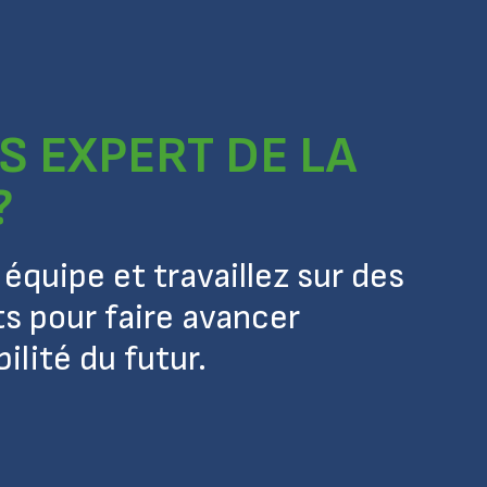
S EXPERT DE LA
?
équipe et travaillez sur des
ts pour faire avancer
lité du futur.