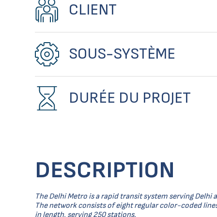
CLIENT
SOUS-SYSTÈME
DURÉE DU PROJET
DESCRIPTION
The Delhi Metro is a rapid transit system serving Delhi and
The network consists of eight regular color-coded line
in length, serving 250 stations.