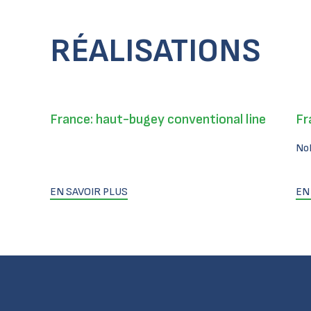
RÉALISATIONS
France: haut-bugey conventional line
Fr
No
EN SAVOIR PLUS
EN