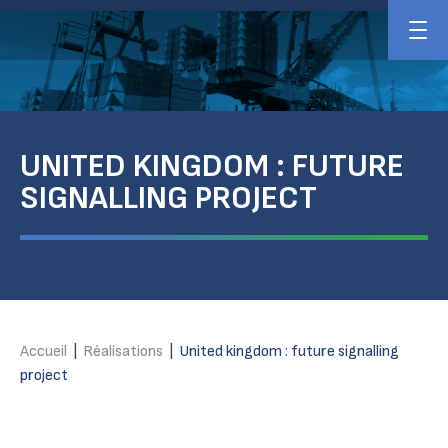
UNITED KINGDOM : FUTURE
SIGNALLING PROJECT
Accueil
|
Réalisations
|
United kingdom : future signalling
project