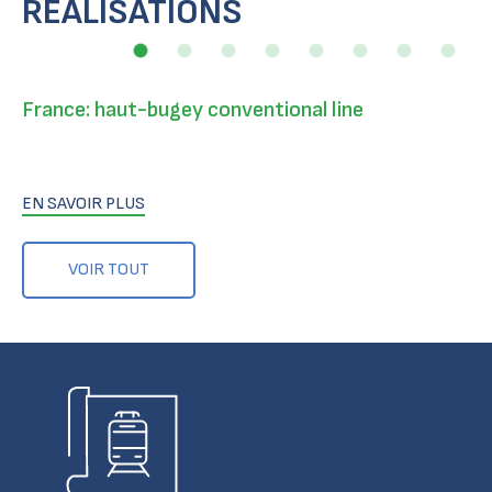
RÉALISATIONS
France: haut-bugey conventional line
EN SAVOIR PLUS
VOIR TOUT