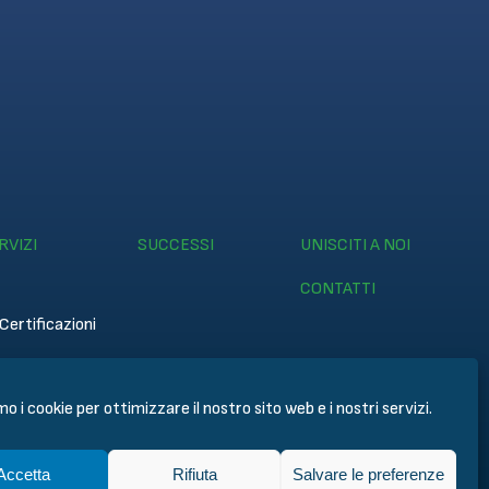
RVIZI
SUCCESSI
UNISCITI A NOI
CONTATTI
Certificazioni
mo i cookie per ottimizzare il nostro sito web e i nostri servizi.
Accetta
Rifiuta
Salvare le preferenze
les