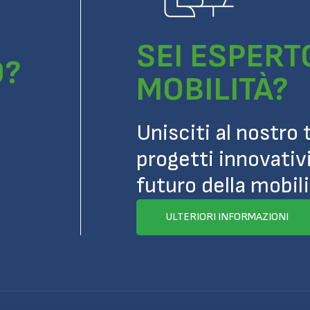
SEI ESPERT
O?
MOBILITÀ?
Unisciti al nostro
progetti innovativi
futuro della mobili
ULTERIORI INFORMAZIONI