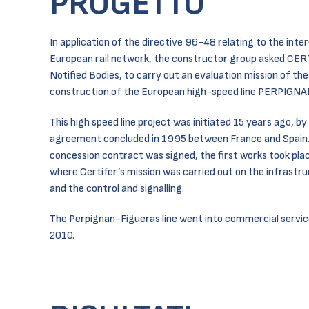
PROGETTO
In application of the directive 96-48 relating to the inter
European rail network, the constructor group asked CE
Notified Bodies, to carry out an evaluation mission of th
construction of the European high-speed line PERPIGN
This high speed line project was initiated 15 years ago, b
agreement concluded in 1995 between France and Spain.
concession contract was signed, the first works took pl
where Certifer’s mission was carried out on the infrastru
and the control and signalling.
The Perpignan-Figueras line went into commercial servi
2010.