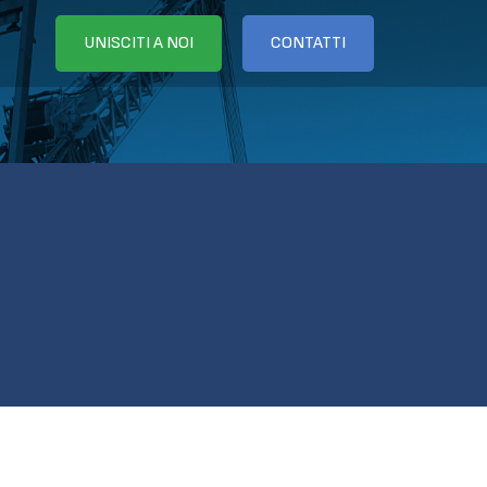
UNISCITI A NOI
CONTATTI