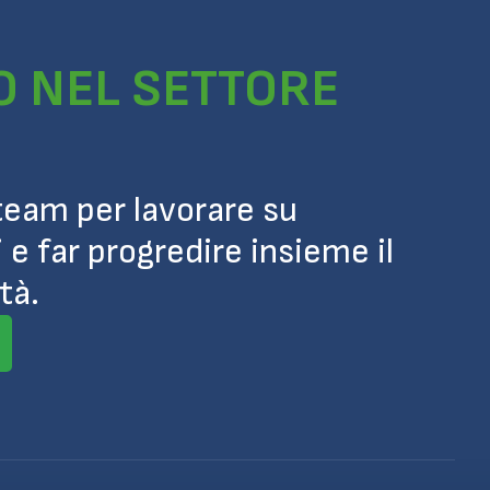
O NEL SETTORE
 team per lavorare su
 e far progredire insieme il
tà.