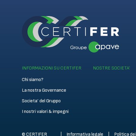
INFORMAZIONI SU CERTIFER
NOSTRE SOCIETA’
Chi siamo?
La nostra Governance
Societa’ del Gruppo
I nostri valori & impegni
© CERTIFER
Informativa legale
Politica de