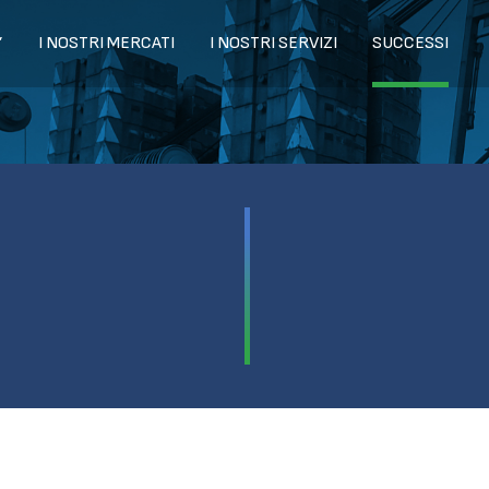
’
I NOSTRI MERCATI
I NOSTRI SERVIZI
SUCCESSI