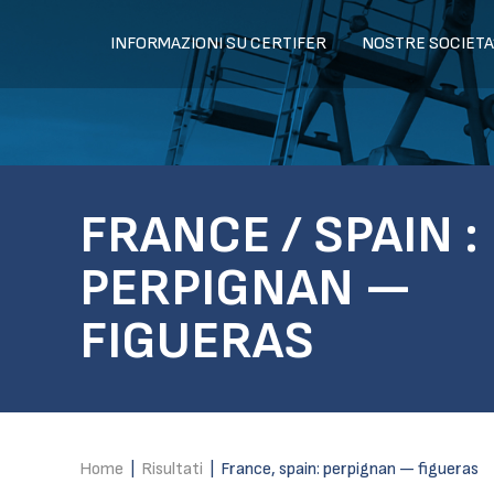
INFORMAZIONI SU CERTIFER
NOSTRE SOCIETA
FRANCE / SPAIN :
PERPIGNAN —
FIGUERAS
Home
|
Risultati
|
France, spain: perpignan — figueras