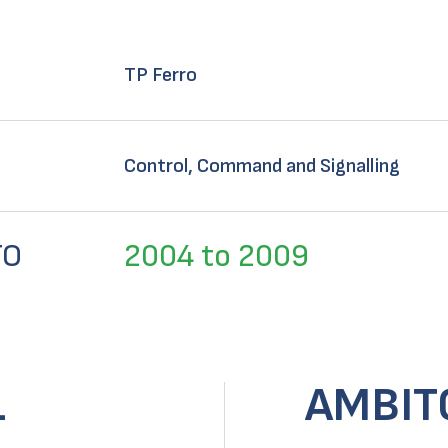
TP Ferro
Control, Command and Signalling
TO
2004 to 2009
L
AMBIT