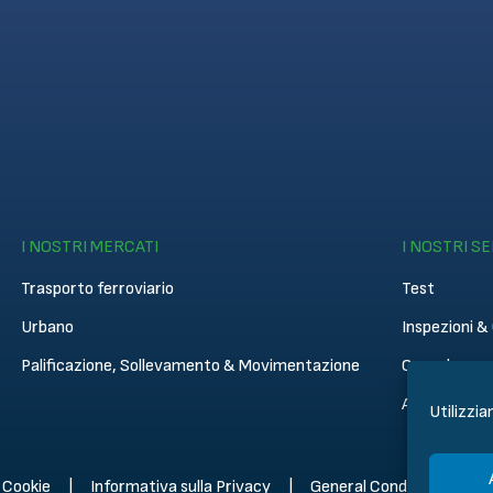
I NOSTRI MERCATI
I NOSTRI SE
Trasporto ferroviario
Test
Urbano
Inspezioni & 
Palificazione, Sollevamento & Movimentazione
Consulenza
Academy
Utilizzia
i Cookie
Informativa sulla Privacy
General Conditions of Sa