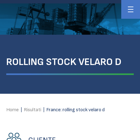
ROLLING STOCK VELARO D
Home
|
Risultati
|
France: rolling stock velaro d