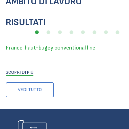
AMBITO DI LAVORO
RISULTATI
France: haut-bugey conventional line
SCOPRI DI PIÙ
VEDI TUTTO