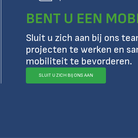
BENT U EEN MOB
Sluit u zich aan bij ons t
projecten te werken en s
mobiliteit te bevorderen.
SLUIT U ZICH BIJ ONS AAN