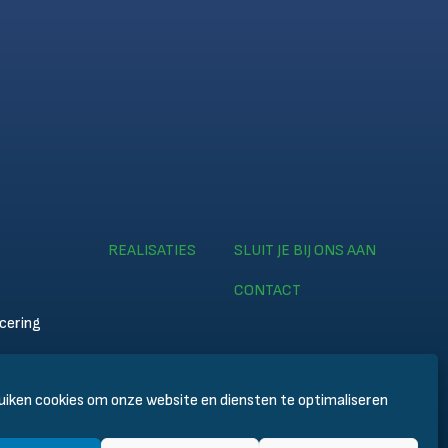
REALISATIES
SLUIT JE BIJ ONS AAN
CONTACT
icering
my
iken cookies om onze website en diensten te optimaliseren