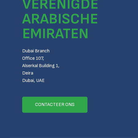
VERENIGDE
ARABISCHE
EMIRATEN
Dubai Branch
Office 107,
Alserkal Building 1,
Deira
Dubai, UAE
CONTACTEER ONS