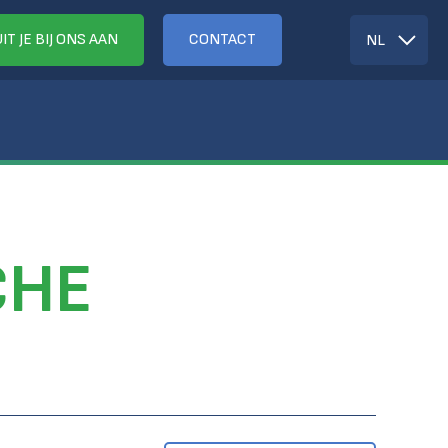
IT JE BIJ ONS AAN
CONTACT
NL
CHE