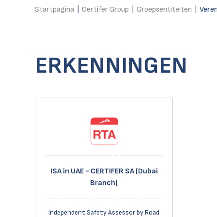
Startpagina
|
Certifer Group
|
Groepsentiteiten
|
Veren
ERKENNINGEN
ISA in UAE - CERTIFER SA (Dubai
Branch)
Independent Safety Assessor by Road