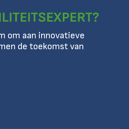
ILITEITSEXPERT?
eam om aan innovatieve
amen de toekomst van