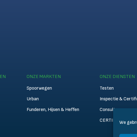
TEN
ONZE MARKTEN
ONZE DIENSTEN
Spoorwegen
Testen
Urban
Inspectie & Certif
Funderen, Hijsen & Heffen
Consultancy
CERTIFER Acade
We gebru