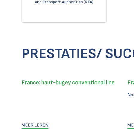
and Transport Authorities (RTA)
PRESTATIES/ SU
France: haut-bugey conventional line
Fr
No
MEER LEREN
ME