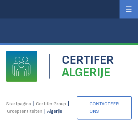
CERTIFER
ALGERIJE
Startpagina
|
Certifer Group
|
CONTACTEER
Groepsentiteiten
|
Algerije
ONS